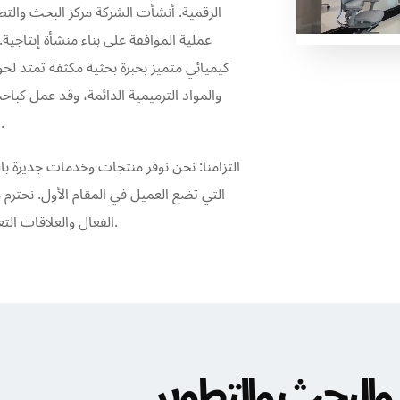
الرقمية. أنشأت الشركة مركز البحث والتط
عملية الموافقة على بناء منشأة إنتاجية
كيميائي متميز بخبرة بحثية مكثفة تمتد لح
والمواد الترميمية الدائمة، وقد عمل كباح
السنية بالولايات المتحدة لأكثر من 12 عامًا.
التي تضع العميل في المقام الأول. نحترم
الفعال والعلاقات التعاونية الجيدة لتحقيق تطور إبداعي ومتبادل.
ر والبحث والتطوير