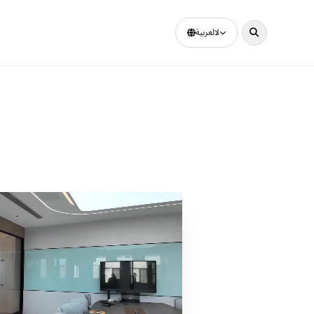
لالعربية