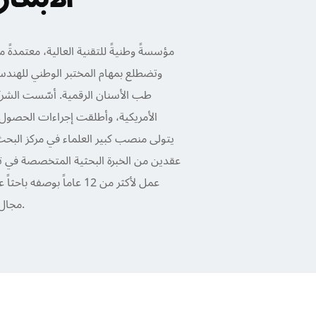
طب الأسنان الرقمية. أسّست الشركة 
الأمريكية، وأطلقت إجراءات الحصول ع
يتولى منصب كبير العلماء في مركز البحث 
عقدين من الخبرة البحثية المتخصصة في تركي
عمل لأكثر من 12 عاماً بوص
مجال منتجات الأسنان بالولايات المتحدة الأمريكية.