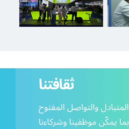
ثقافتنا
 المتبادل والتواصل المفتوح
 بما يمكّن موظفينا وشركاءنا