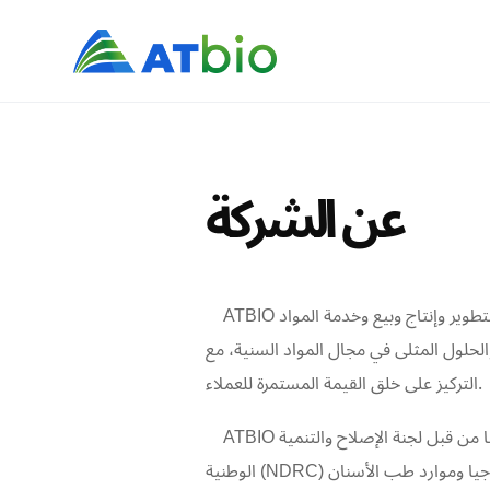
عن الشركة
ATBIO هي شركة تكنولوجية متخصصة في البحث والتطوير وإنتاج وبيع وخدمة المواد
والحلول المثلى في مجال المواد السنية، مع
التركيز على خلق القيمة المستمرة للعملاء.
ATBIO هي مؤسسة وطنية عالية التقنية معترف بها من قبل لجنة الإصلاح والتنمية
الوطنية (NDRC) وتعمل كمختبر هندسي وطني لتكنولوجيا وموارد طب الأسنان