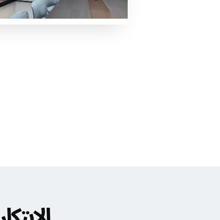
الابتكا