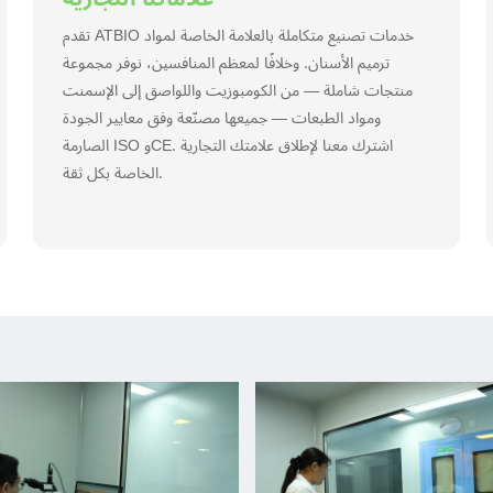
تقدم ATBIO خدمات تصنيع متكاملة بالعلامة الخاصة لمواد
ترميم الأسنان. وخلافًا لمعظم المنافسين، نوفر مجموعة
منتجات شاملة — من الكومبوزيت واللواصق إلى الإسمنت
ومواد الطبعات — جميعها مصنّعة وفق معايير الجودة
الصارمة ISO وCE. اشترك معنا لإطلاق علامتك التجارية
الخاصة بكل ثقة.