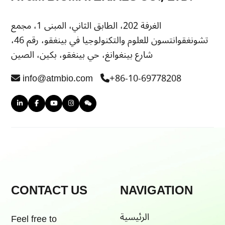
الغرفة 202، الطابق الثاني، المبنى 1، مجمع
تشونغقوانتسون للعلوم والتكنولوجيا في بينغقو، رقم 46،
شارع بينغوانغ، حي بينغقو، بكين، الصين
info@atmbio.com
+86-10-69778208
CONTACT US
NAVIGATION
الرئيسية
Feel free to