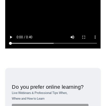
Do you prefer online learning?
Live Webinars & Professional Tips When,
Where and How to Learn