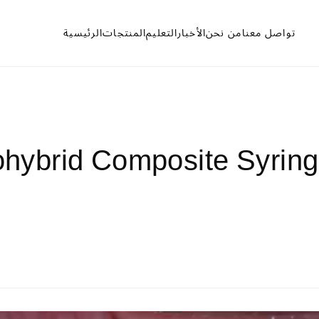
تواصل معنا
من نحن
الأخبار
التعليم
المنتجات
الرئيسية
brid Composite Syringe 