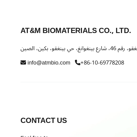
AT&M BIOMATERIALS CO., LTD.
info@atmbio.com
+86-10-69778208
CONTACT US