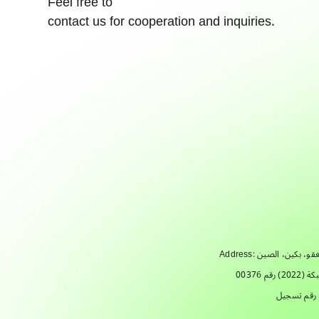
Feel free to
contact us for cooperation and inquiries.
00376