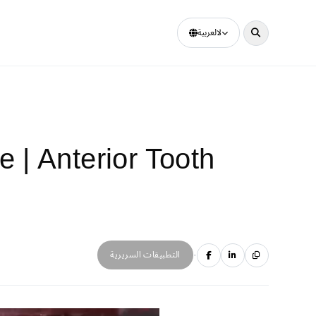
لالعربية
| Anterior Tooth
·
التطبيقات السريرية