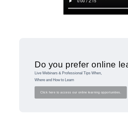
Do you prefer online le
Live Webinars & Professional Tips When,
Where and How to Learn
Click here to access our online learning opportunities.