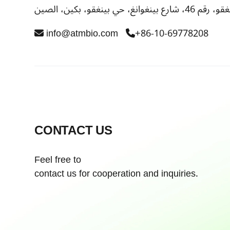
info@atmbio.com
+86-10-69778208
CONTACT US
Feel free to
contact us for cooperation and inquiries.