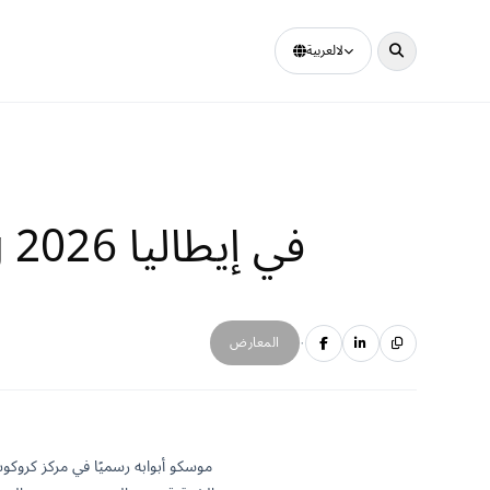
لالعربية
ATBIO تختتم بنجاح معرض Expo Dental Meeting 2026 في إيطاليا
·
المعارض