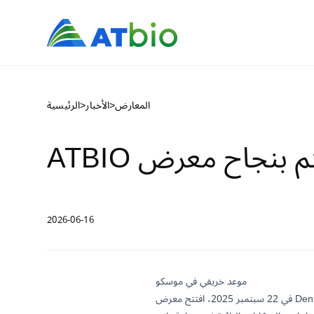
المعارض
>
الأخبار
>
الرئيسية
2026-06-16
موعد خريفي في موسكو
في 22 سبتمبر 2025، افتتح معرض DentalExpo موسكو أبوابه رسميًا في مركز كروكوس الدولي للمعارض. بصفته الحدث الأكثر تأثيرًا في طب الأسنان في أوروبا