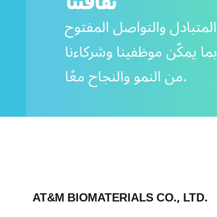
ثقافتنا
 المتبادل والتواصل المفتوح
 بما يمكّن موظفينا وشركاءنا
من النمو والنجاح معًا.
AT&M BIOMATERIALS CO., LTD.