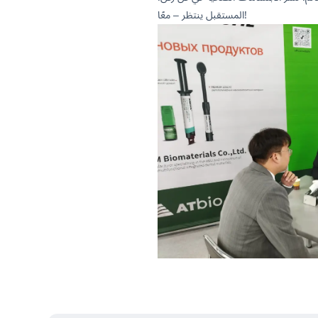
المستقبل ينتظر – معًا!