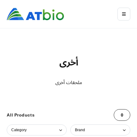
أخرى
ملحقات أخرى
All Products
0
Category
Brand