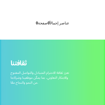
عناصر إجمالاً
0
صفحة
0
ثقافتنا
نعزز ثقافة الاحترام المتبادل والتواصل المفتوح
والابتكار التعاوني، بما يمكّن موظفينا وشركاءنا
من النمو والنجاح معًا.