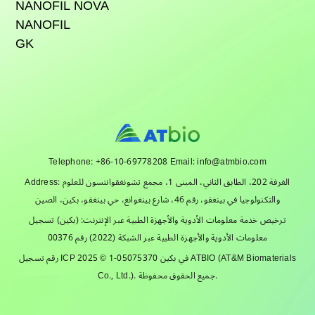
NANOFIL NOVA
NANOFIL
GK
Telephone: +86-10-69778208 Email: info@atmbio.com
Address: الغرفة 202، الطابق الثاني، المبنى 1، مجمع تشونغقوانتسون للعلوم
والتكنولوجيا في بينغقو، رقم 46، شارع بينغوانغ، حي بينغقو، بكين، الصين
ترخيص خدمة معلومات الأدوية والأجهزة الطبية عبر الإنترنت: (بكين) تسجيل
معلومات الأدوية والأجهزة الطبية عبر الشبكة (2022) رقم 00376
رقم تسجيل ICP في بكين 05075370-1 © 2025 ATBIO (AT&M Biomaterials
Co., Ltd.). جميع الحقوق محفوظة.