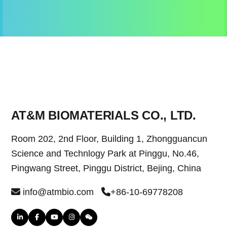
AT&M BIOMATERIALS CO., LTD.
Room 202, 2nd Floor, Building 1, Zhongguancun
Science and Technlogy Park at Pinggu, No.46,
Pingwang Street, Pinggu District, Bejing, China
info@atmbio.com
+86-10-69778208