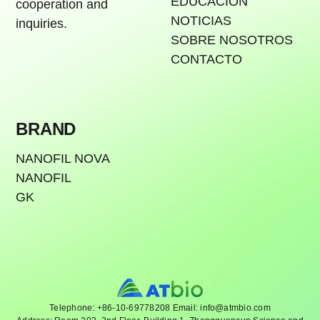
EDUCACIÓN
cooperation and
NOTICIAS
inquiries.
SOBRE NOSOTROS
CONTACTO
BRAND
NANOFIL NOVA
NANOFIL
GK
Telephone: +86-10-69778208 Email: info@atmbio.com