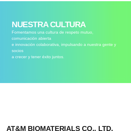
NUESTRA CULTURA
Fomentamos una cultura de respeto mutuo,
comunicación abierta
e innovación colaborativa, impulsando a nuestra gente y
socios
a crecer y tener éxito juntos.
AT&M BIOMATERIALS CO., LTD.