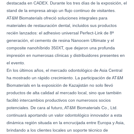
destacada en CADEX. Durante los tres días de la exposición, el
stand de la empresa atrajo un flujo continuo de visitantes.
AT&M Biomaterials ofreció soluciones integrales para
materiales de restauración dental, incluidos sus productos
recién lanzados: el adhesivo universal Perfect-Link de 8ª
generación, el cemento de resina Nanocem Ultimate y el
composite nanohíbrido 350XT, que dejaron una profunda
impresión en numerosas clínicas y distribuidores presentes en
el evento.
En los últimos años, el mercado odontológico de Asia Central
ha mostrado un rápido crecimiento. La participación de AT&M
Biomaterials en la exposición de Kazajistán no solo llevó
productos de alta calidad al mercado local, sino que también
facilitó intercambios productivos con numerosos socios
potenciales. De cara al futuro, AT&M Biomaterials Co., Ltd.
continuará aportando un valor odontológico innovador a esta
dinámica región situada en la encrucijada entre Europa y Asia,
brindando a los clientes locales un soporte técnico de