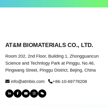
AT&M BIOMATERIALS CO., LTD.
Room 202, 2nd Floor, Building 1, Zhongguancun
Science and Technlogy Park at Pinggu, No.46,
Pingwang Street, Pinggu District, Bejing, China
info@atmbio.com
+86-10-69778208