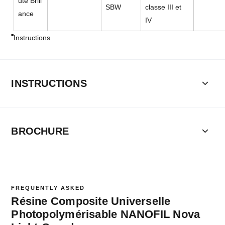
ute Brill
SBW
classe III et
ance
IV
Instructions
INSTRUCTIONS
BROCHURE
FREQUENTLY ASKED
Résine Composite Universelle
Photopolymérisable NANOFIL Nova