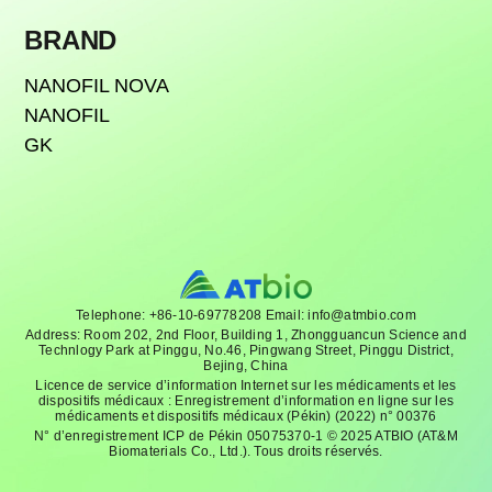
BRAND
NANOFIL NOVA
NANOFIL
GK
Telephone: +86-10-69778208 Email: info@atmbio.com
Address: Room 202, 2nd Floor, Building 1, Zhongguancun Science and
Technlogy Park at Pinggu, No.46, Pingwang Street, Pinggu District,
Bejing, China
Licence de service d’information Internet sur les médicaments et les
dispositifs médicaux : Enregistrement d’information en ligne sur les
médicaments et dispositifs médicaux (Pékin) (2022) n° 00376
N° d’enregistrement ICP de Pékin 05075370-1 © 2025 ATBIO (AT&M
Biomaterials Co., Ltd.). Tous droits réservés.