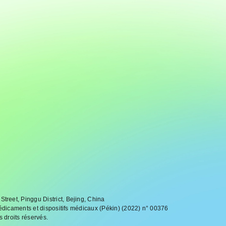
reet, Pinggu District, Bejing, China
médicaments et dispositifs médicaux (Pékin) (2022) n° 00376
 droits réservés.