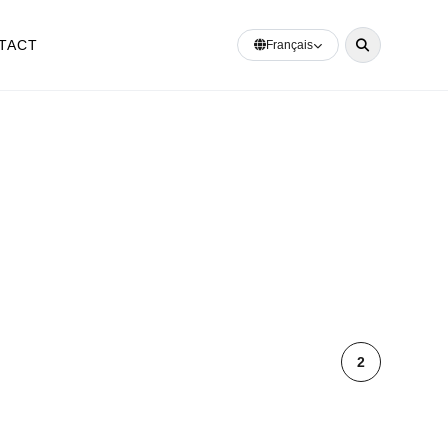
TACT
Français
2