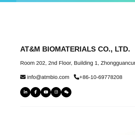
AT&M BIOMATERIALS CO., LTD.
Room 202, 2nd Floor, Building 1, Zhongguancun
info@atmbio.com
+86-10-69778208