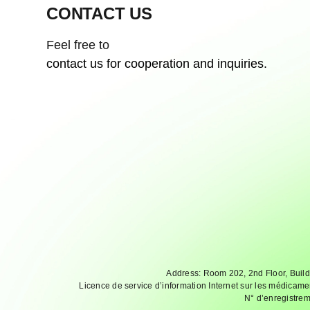
CONTACT US
Feel free to
contact us for cooperation and inquiries.
Address: Room 202, 2nd Floor, Build
Licence de service d’information Internet sur les médicame
N° d’enregistrem