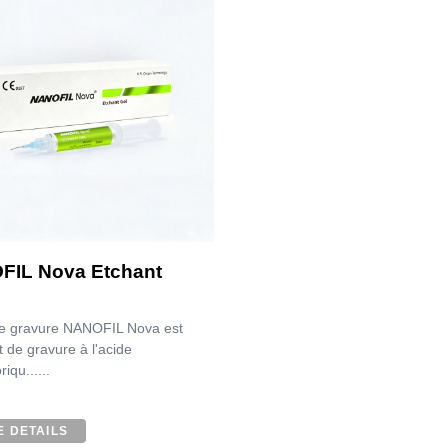
FIL Nova Etchant
de gravure NANOFIL Nova est
 de gravure à l'acide
iqu......
 DETAILS