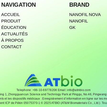
NAVIGATION
BRAND
ACCUEIL
NANOFIL NOVA
PRODUIT
NANOFIL
ÉDUCATION
GK
ACTUALITÉS
À PROPOS
CONTACT
Telephone: +86-10-69778208 Email: info@atmbio.com
ing 1, Zhongguancun Science and Technlogy Park at Pinggu, No.46, Pingwang St
nts et les dispositifs médicaux : Enregistrement d’information en ligne sur les 
ent ICP de Pékin 05075370-1 © 2025 ATBIO (AT&M Biomaterials Co., Ltd.). Tous