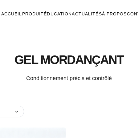
ACCUEIL
PRODUIT
ÉDUCATION
ACTUALITÉS
À PROPOS
CON
GEL MORDANÇANT
Conditionnement précis et contrôlé