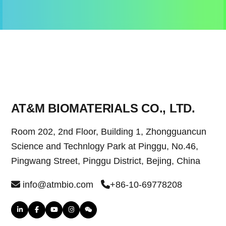
AT&M BIOMATERIALS CO., LTD.
Room 202, 2nd Floor, Building 1, Zhongguancun
Science and Technlogy Park at Pinggu, No.46,
Pingwang Street, Pinggu District, Bejing, China
info@atmbio.com
+86-10-69778208