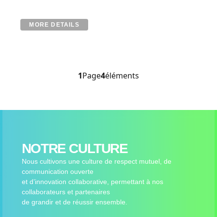
MORE DETAILS
1
Page
4
éléments
NOTRE CULTURE
Nous cultivons une culture de respect mutuel, de
communication ouverte
et d’innovation collaborative, permettant à nos
collaborateurs et partenaires
de grandir et de réussir ensemble.