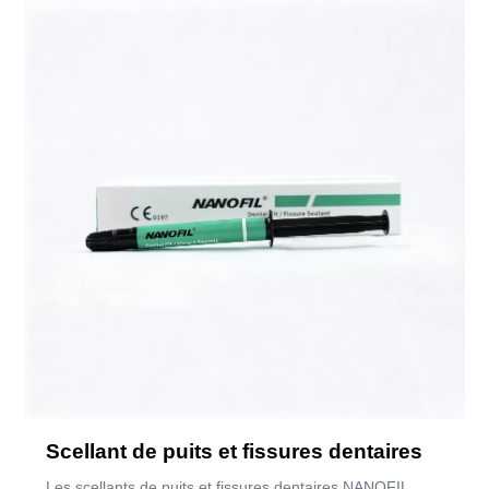
Scellant de puits et fissures dentaires
Les scellants de puits et fissures dentaires NANOFIL