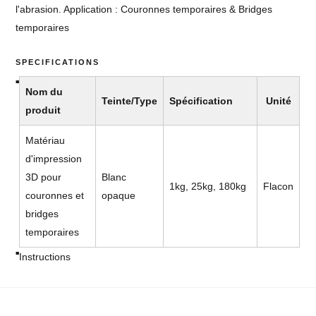
l'abrasion. Application : Couronnes temporaires & Bridges
temporaires
SPECIFICATIONS
Nom du
Teinte/Type
Spécification
Unité
produit
Matériau
d'impression
3D pour
Blanc
1kg, 25kg, 180kg
Flacon
couronnes et
opaque
bridges
temporaires
Instructions