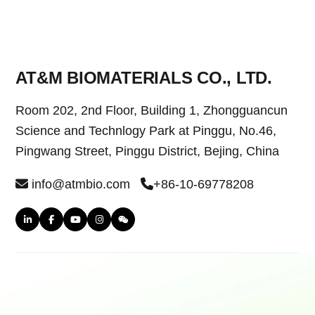
AT&M BIOMATERIALS CO., LTD.
Room 202, 2nd Floor, Building 1, Zhongguancun
Science and Technlogy Park at Pinggu, No.46,
Pingwang Street, Pinggu District, Bejing, China
info@atmbio.com
+86-10-69778208