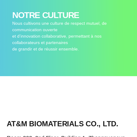
NOTRE CULTURE
Nous cultivons une culture de respect mutuel, de
communication ouverte
et d’innovation collaborative, permettant à nos
collaborateurs et partenaires
de grandir et de réussir ensemble.
AT&M BIOMATERIALS CO., LTD.