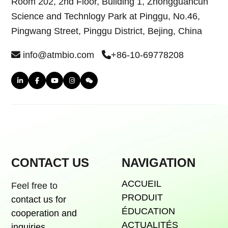
Room 202, 2nd Floor, Building 1, Zhongguancun
Science and Technlogy Park at Pinggu, No.46,
Pingwang Street, Pinggu District, Bejing, China
info@atmbio.com
+86-10-69778208
CONTACT US
NAVIGATION
ACCUEIL
Feel free to
PRODUIT
contact us for
ÉDUCATION
cooperation and
ACTUALITÉS
inquiries.