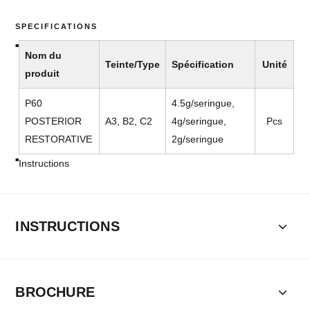
SPECIFICATIONS
Nom du
Teinte/Type
Spécification
Unité
produit
P60
4.5g/seringue,
POSTERIOR
A3, B2, C2
4g/seringue,
Pcs
RESTORATIVE
2g/seringue
Instructions
INSTRUCTIONS
BROCHURE