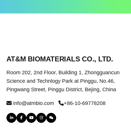
AT&M BIOMATERIALS CO., LTD.
Room 202, 2nd Floor, Building 1, Zhongguancun
Science and Technlogy Park at Pinggu, No.46,
Pingwang Street, Pinggu District, Bejing, China
info@atmbio.com
+86-10-69778208