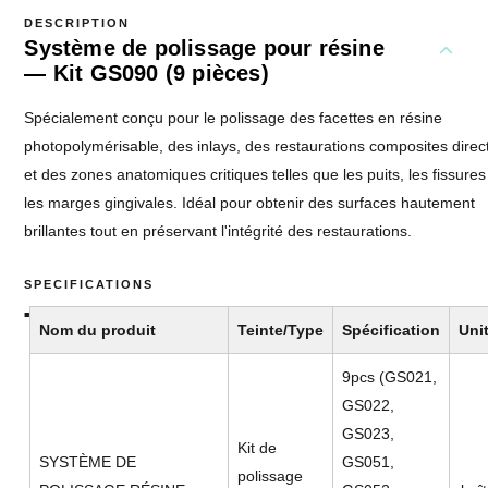
DESCRIPTION
Système de polissage pour résine
— Kit GS090 (9 pièces)
Spécialement conçu pour le polissage des facettes en résine
photopolymérisable, des inlays, des restaurations composites direc
et des zones anatomiques critiques telles que les puits, les fissures
les marges gingivales. Idéal pour obtenir des surfaces hautement
brillantes tout en préservant l'intégrité des restaurations.
SPECIFICATIONS
Nom du produit
Teinte/Type
Spécification
Uni
9pcs (GS021,
GS022,
GS023,
Kit de
SYSTÈME DE
GS051,
polissage