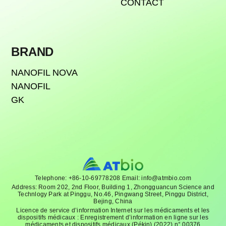
CONTACT
BRAND
NANOFIL NOVA
NANOFIL
GK
Telephone: +86-10-69778208 Email: info@atmbio.com
Address: Room 202, 2nd Floor, Building 1, Zhongguancun Science and
Technlogy Park at Pinggu, No.46, Pingwang Street, Pinggu District,
Bejing, China
Licence de service d’information Internet sur les médicaments et les
dispositifs médicaux : Enregistrement d’information en ligne sur les
médicaments et dispositifs médicaux (Pékin) (2022) n° 00376