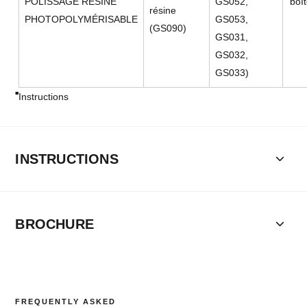
POLISSAGE RÉSINE
GS052,
boî
résine
PHOTOPOLYMÉRISABLE
GS053,
(GS090)
GS031,
GS032,
GS033)
Instructions
INSTRUCTIONS
BROCHURE
FREQUENTLY ASKED