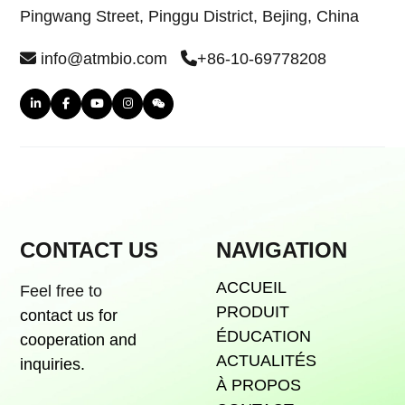
Pingwang Street, Pinggu District, Bejing, China
info@atmbio.com
+86-10-69778208
CONTACT US
NAVIGATION
ACCUEIL
Feel free to
PRODUIT
contact us for
ÉDUCATION
cooperation and
ACTUALITÉS
inquiries.
À PROPOS