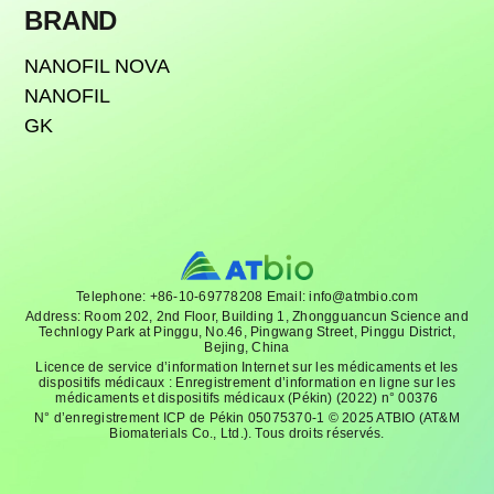
BRAND
NANOFIL NOVA
NANOFIL
GK
Telephone: +86-10-69778208 Email: info@atmbio.com
Address: Room 202, 2nd Floor, Building 1, Zhongguancun Science and
Technlogy Park at Pinggu, No.46, Pingwang Street, Pinggu District,
Bejing, China
Licence de service d’information Internet sur les médicaments et les
dispositifs médicaux : Enregistrement d’information en ligne sur les
médicaments et dispositifs médicaux (Pékin) (2022) n° 00376
N° d’enregistrement ICP de Pékin 05075370-1 © 2025 ATBIO (AT&M
Biomaterials Co., Ltd.). Tous droits réservés.