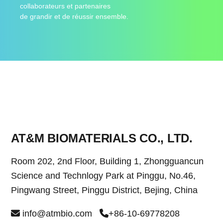
collaborateurs et partenaires
de grandir et de réussir ensemble.
AT&M BIOMATERIALS CO., LTD.
Room 202, 2nd Floor, Building 1, Zhongguancun
Science and Technlogy Park at Pinggu, No.46,
Pingwang Street, Pinggu District, Bejing, China
info@atmbio.com
+86-10-69778208