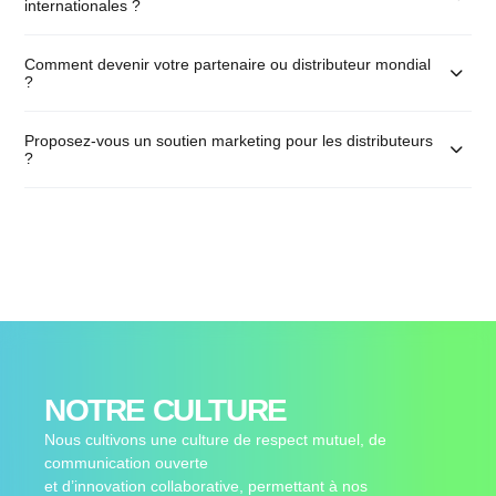
internationales ?
Comment devenir votre partenaire ou distributeur mondial
?
Proposez-vous un soutien marketing pour les distributeurs
?
NOTRE CULTURE
Nous cultivons une culture de respect mutuel, de
communication ouverte
et d’innovation collaborative, permettant à nos