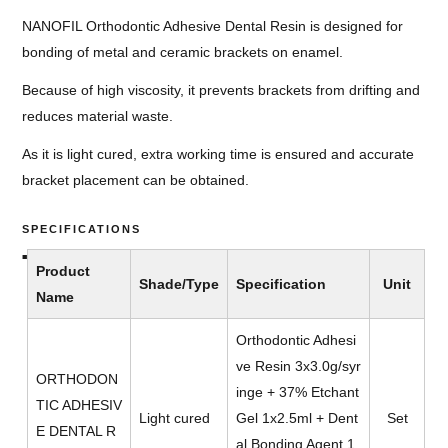
NANOFIL Orthodontic Adhesive Dental Resin is designed for
bonding of metal and ceramic brackets on enamel.
Because of high viscosity, it prevents brackets from drifting and
reduces material waste.
As it is light cured, extra working time is ensured and accurate
bracket placement can be obtained.
SPECIFICATIONS
Product
Shade/Type
Specification
Unit
Name
Orthodontic Adhesi
ve Resin 3x3.0g/syr
ORTHODON
inge + 37% Etchant
TIC ADHESIV
Light cured
Gel 1x2.5ml + Dent
Set
E DENTAL R
al Bonding Agent 1