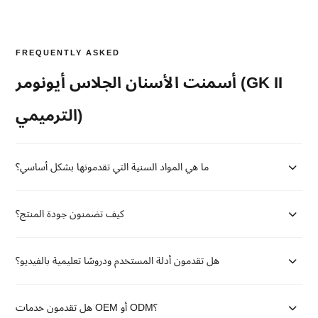
FREQUENTLY ASKED
أسمنت الأسنان الجلاس أيونومر (GK II
الترميمي)
ما هي المواد السنية التي تقدمونها بشكل أساسي؟
كيف تضمنون جودة المنتج؟
هل تقدمون أدلة المستخدم ودروسًا تعليمية بالفيديو؟
هل تقدمون خدمات OEM أو ODM؟