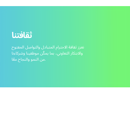
ثقافتنا
نعزز ثقافة الاحترام المتبادل والتواصل المفتوح
والابتكار التعاوني، بما يمكّن موظفينا وشركاءنا
من النمو والنجاح معًا.