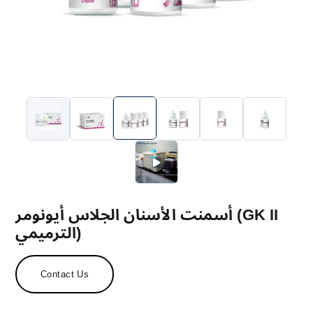
أسمنت الأسنان الجلاس أيونومر (GK II
الترميمي)
Contact Us