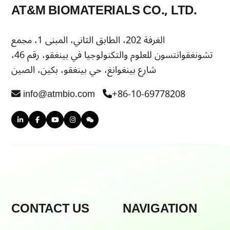
AT&M BIOMATERIALS CO., LTD.
الغرفة 202، الطابق الثاني، المبنى 1، مجمع
تشونغقوانتسون للعلوم والتكنولوجيا في بينغقو، رقم 46،
شارع بينغوانغ، حي بينغقو، بكين، الصين
info@atmbio.com
+86-10-69778208
CONTACT US
NAVIGATION