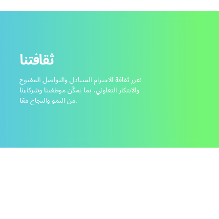
ثقافتنا
نعزز ثقافة الاحترام المتبادل والتواصل المفتوح
والابتكار التعاوني، بما يمكّن موظفينا وشركاءنا
من النمو والنجاح معًا.