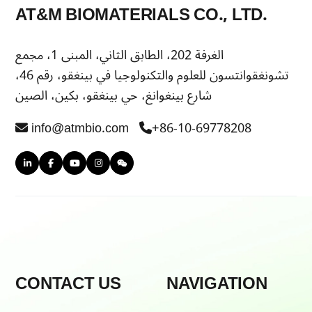
AT&M BIOMATERIALS CO., LTD.
الغرفة 202، الطابق الثاني، المبنى 1، مجمع
تشونغقوانتسون للعلوم والتكنولوجيا في بينغقو، رقم 46،
شارع بينغوانغ، حي بينغقو، بكين، الصين
info@atmbio.com
+86-10-69778208
CONTACT US
NAVIGATION