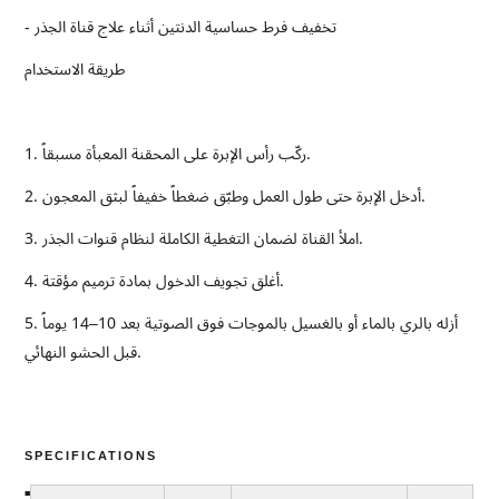
- تخفيف فرط حساسية الدنتين أثناء علاج قناة الجذر
طريقة الاستخدام
1. ركّب رأس الإبرة على المحقنة المعبأة مسبقاً.
2. أدخل الإبرة حتى طول العمل وطبّق ضغطاً خفيفاً لبثق المعجون.
3. املأ القناة لضمان التغطية الكاملة لنظام قنوات الجذر.
4. أغلق تجويف الدخول بمادة ترميم مؤقتة.
5. أزله بالري بالماء أو بالغسيل بالموجات فوق الصوتية بعد 10–14 يوماً
قبل الحشو النهائي.
SPECIFICATIONS