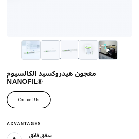
معجون هيدروكسيد الكالسيوم
NANOFIL®
Contact Us
ADVANTAGES
تدفق فائق