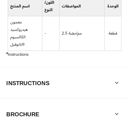
اللون/
الوحدة
المواصفات
اسم المنتج
النوع
معجون
هيدروكسيد
قطعة
2.5 جم/حقنة
-
الكالسيوم
نانوفيل®
Instructions
INSTRUCTIONS
BROCHURE