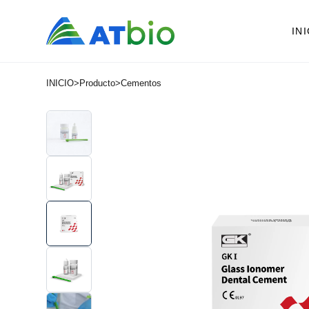
IN
INICIO
>
Producto
>
Cementos