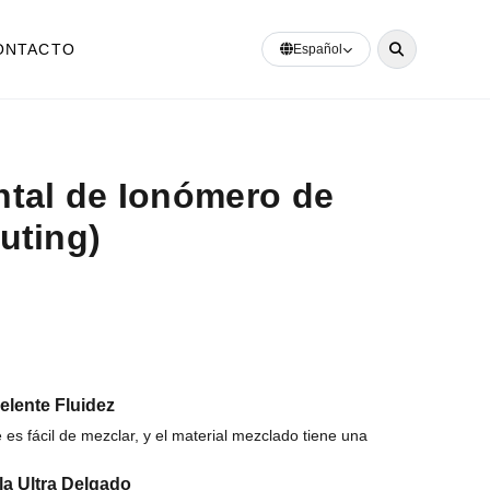
ONTACTO
Español
tal de Ionómero de
Luting)
elente Fluidez
e es fácil de mezclar, y el material mezclado tiene una
la Ultra Delgado