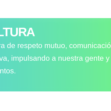
LTURA
a de respeto mutuo, comunicació
iva, impulsando a nuestra gente y
untos.