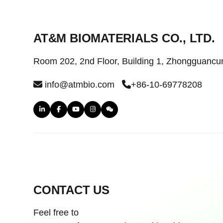
AT&M BIOMATERIALS CO., LTD.
Room 202, 2nd Floor, Building 1, Zhongguancun
info@atmbio.com
+86-10-69778208
CONTACT US
Feel free to