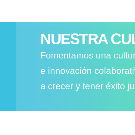
NUESTRA CU
Fomentamos una cultur
e innovación colaborat
a crecer y tener éxito j