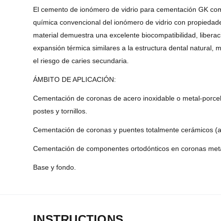
El cemento de ionómero de vidrio para cementación GK comb
química convencional del ionómero de vidrio con propiedad
material demuestra una excelente biocompatibilidad, liberaci
expansión térmica similares a la estructura dental natural, m
el riesgo de caries secundaria.
ÁMBITO DE APLICACIÓN:
Cementación de coronas de acero inoxidable o metal-porcel
postes y tornillos.
Cementación de coronas y puentes totalmente cerámicos (a 
Cementación de componentes ortodónticos en coronas metál
Base y fondo.
INSTRUCTIONS