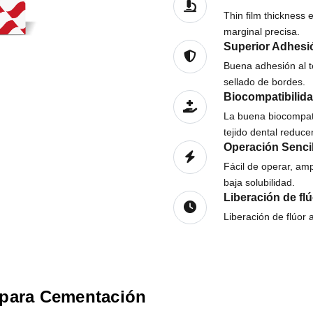
Thin film thickness 
marginal precisa.
Superior Adhesi
Buena adhesión al te
sellado de bordes.
Biocompatibilida
La buena biocompatib
tejido dental reduce
Operación Senci
Fácil de operar, amp
baja solubilidad.
Liberación de flú
Liberación de flúor a
 para Cementación