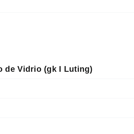
de Vidrio (gk I Luting)