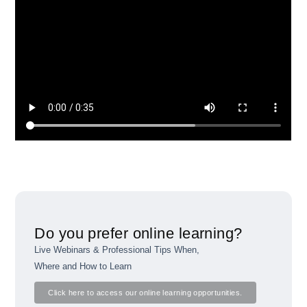
Do you prefer online learning?
Live Webinars & Professional Tips When,
Where and How to Learn
Click here to access our online learning opportunities.