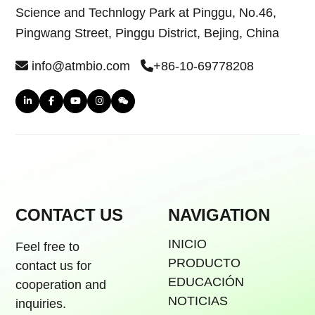
Science and Technlogy Park at Pinggu, No.46,
Pingwang Street, Pinggu District, Bejing, China
info@atmbio.com
+86-10-69778208
CONTACT US
NAVIGATION
INICIO
Feel free to
PRODUCTO
contact us for
EDUCACIÓN
cooperation and
NOTICIAS
inquiries.