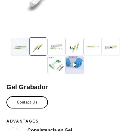
Gel Grabador
Contact Us
ADVANTAGES
Consistencia en Gel