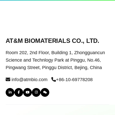
AT&M BIOMATERIALS CO., LTD.
Room 202, 2nd Floor, Building 1, Zhongguancun
Science and Technlogy Park at Pinggu, No.46,
Pingwang Street, Pinggu District, Bejing, China
info@atmbio.com
+86-10-69778208