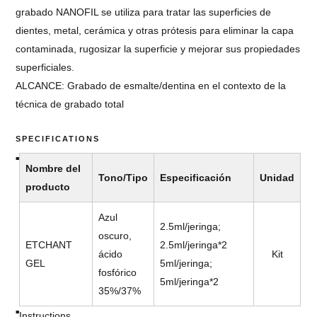
grabado NANOFIL se utiliza para tratar las superficies de
dientes, metal, cerámica y otras prótesis para eliminar la capa
contaminada, rugosizar la superficie y mejorar sus propiedades
superficiales.
ALCANCE: Grabado de esmalte/dentina en el contexto de la
técnica de grabado total
SPECIFICATIONS
Nombre del
Tono/Tipo
Especificación
Unidad
producto
Azul
2.5ml/jeringa;
oscuro,
ETCHANT
2.5ml/jeringa*2
ácido
Kit
GEL
5ml/jeringa;
fosfórico
5ml/jeringa*2
35%/37%
Instructions