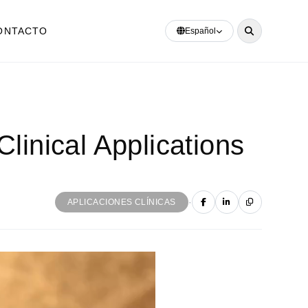
ONTACTO
Español
linical Applications
·
APLICACIONES CLÍNICAS