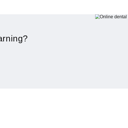
arning?