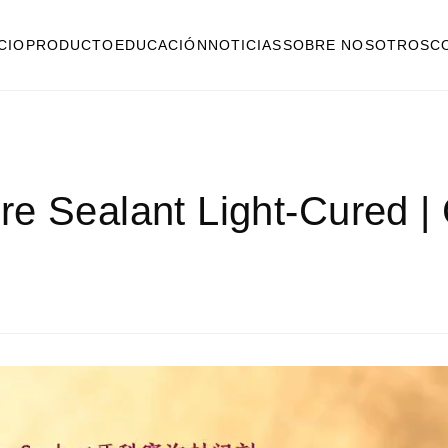
ICIO
PRODUCTO
EDUCACIÓN
NOTICIAS
SOBRE NOSOTROS
C
e Sealant Light-Cured | C