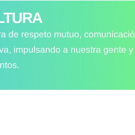
LTURA
a de respeto mutuo, comunicació
iva, impulsando a nuestra gente y
untos.