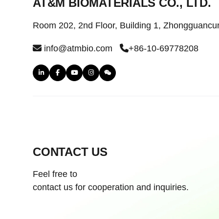
AT&M BIOMATERIALS CO., LTD.
Room 202, 2nd Floor, Building 1, Zhongguancun
info@atmbio.com
+86-10-69778208
CONTACT US
Feel free to
contact us for cooperation and inquiries.