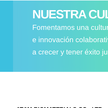
NUESTRA CU
Fomentamos una cultur
e innovación colaborat
a crecer y tener éxito j