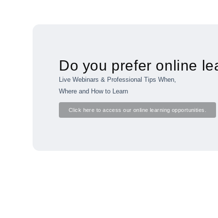
Do you prefer online le
Live Webinars & Professional Tips When,
Where and How to Learn
Click here to access our online learning opportunities.