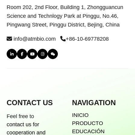
Room 202, 2nd Floor, Building 1, Zhongguancun
Science and Technlogy Park at Pinggu, No.46,
Pingwang Street, Pinggu District, Bejing, China
info@atmbio.com
+86-10-69778208
CONTACT US
NAVIGATION
INICIO
Feel free to
PRODUCTO
contact us for
EDUCACIÓN
cooperation and
NOTICIAS