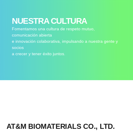
NUESTRA CULTURA
Fomentamos una cultura de respeto mutuo,
comunicación abierta
e innovación colaborativa, impulsando a nuestra gente y
socios
a crecer y tener éxito juntos.
AT&M BIOMATERIALS CO., LTD.