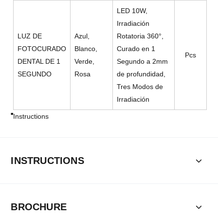
LED 10W,
Irradiación
LUZ DE
Azul,
Rotatoria 360°,
FOTOCURADO
Blanco,
Curado en 1
Pcs
DENTAL DE 1
Verde,
Segundo a 2mm
SEGUNDO
Rosa
de profundidad,
Tres Modos de
Irradiación
Instructions
INSTRUCTIONS
BROCHURE