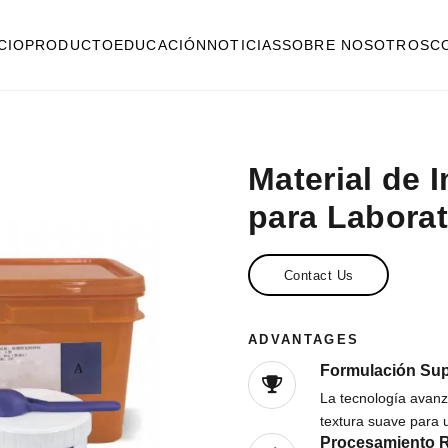
ICIO
PRODUCTO
EDUCACIÓN
NOTICIAS
SOBRE NOSOTROS
C
Material de 
para Laborat
Contact Us
ADVANTAGES
Formulación Sup
La tecnología avanz
textura suave para 
Procesamiento 