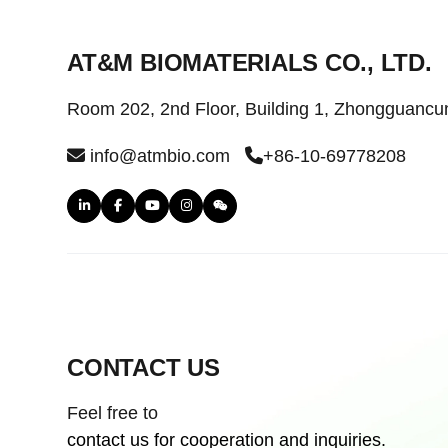
AT&M BIOMATERIALS CO., LTD.
Room 202, 2nd Floor, Building 1, Zhongguancun
info@atmbio.com
+86-10-69778208
CONTACT US
Feel free to
contact us for cooperation and inquiries.