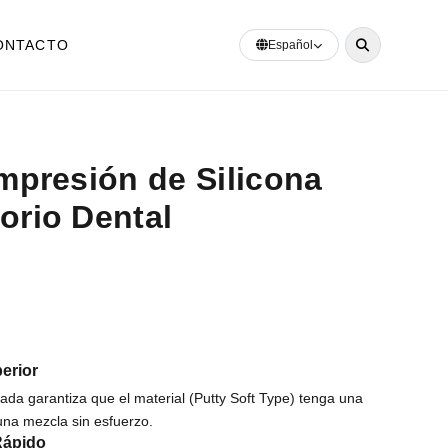
ONTACTO
Español
Impresión de Silicona
orio Dental
erior
ada garantiza que el material (Putty Soft Type) tenga una
una mezcla sin esfuerzo.
Rápido