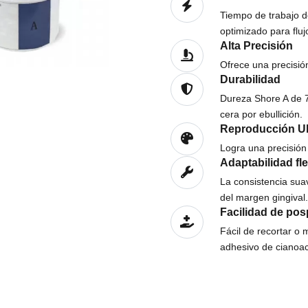
Tiempo de trabajo d
optimizado para fluj
Alta Precisión
Ofrece una precisió
Durabilidad
Dureza Shore A de 7
cera por ebullición.
Reproducción Ul
Logra una precisión
Adaptabilidad fle
La consistencia sua
del margen gingival.
Facilidad de po
Fácil de recortar o 
adhesivo de cianoacr