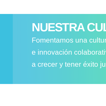
NUESTRA CU
Fomentamos una cultur
e innovación colaborat
a crecer y tener éxito j