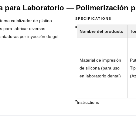
na para Laboratorio — Polimerización p
SPECIFICATIONS
stema catalizador de platino
para fabricar diversas
Nombre del producto
To
dentaduras por inyección de gel.
Material de impresión
Put
de silicona (para uso
Tip
en laboratorio dental)
(Az
Instructions