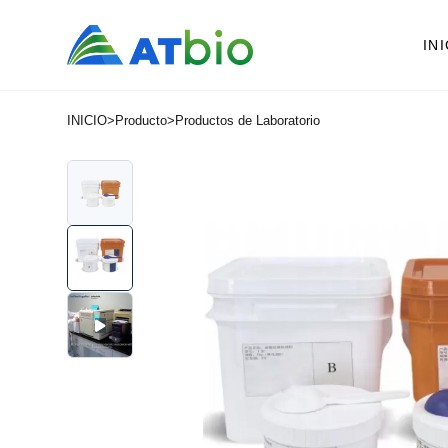
IN
INICIO
>
Producto
>
Productos de Laboratorio