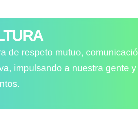
LTURA
a de respeto mutuo, comunicació
iva, impulsando a nuestra gente y
untos.