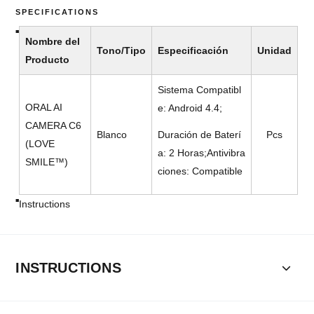
SPECIFICATIONS
Nombre del
Tono/Tipo
Especificación
Unidad
Producto
Sistema Compatibl
ORAL AI
e: Android 4.4;
CAMERA C6
Blanco
Duración de Baterí
Pcs
(LOVE
a: 2 Horas;Antivibra
SMILE™)
ciones: Compatible
Instructions
INSTRUCTIONS