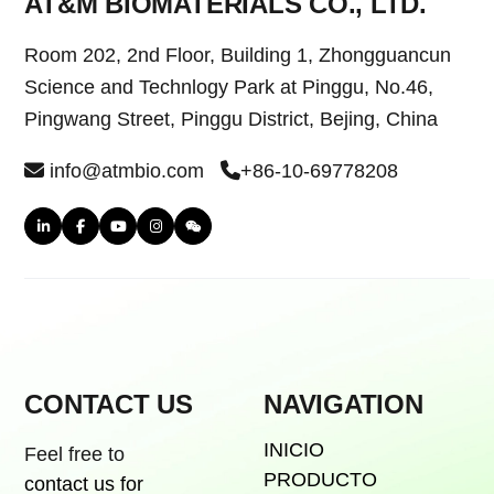
AT&M BIOMATERIALS CO., LTD.
Room 202, 2nd Floor, Building 1, Zhongguancun
Science and Technlogy Park at Pinggu, No.46,
Pingwang Street, Pinggu District, Bejing, China
info@atmbio.com
+86-10-69778208
CONTACT US
NAVIGATION
INICIO
Feel free to
PRODUCTO
contact us for